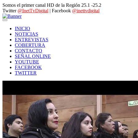
Somos el primer canal HD de la Región 25.1 -25.2
Twitter
@InetTvDigital
| Facebook
@inettvdigital
INICIO
NOTICIAS
ENTREVISTAS
COBERTURA
CONTACTO
SEÑAL ONLINE
YOUTUBE
FACEBOOK
TWITTER