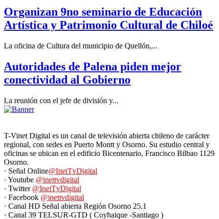
Organizan 9no seminario de Educación
Artística y Patrimonio Cultural de Chiloé
La oficina de Cultura del municipio de Quellón,...
Autoridades de Palena piden mejor
conectividad al Gobierno
La reunión con el jefe de división y...
T-Vinet Digital es un canal de televisión abierta chileno de carácter
regional, con sedes en Puerto Montt y Osorno. Su estudio central y
oficinas se ubican en el edificio Bicentenario, Francisco Bilbao 1129
Osorno.
· Señal Online
@InetTvDigital
· Youtube
@inettvdigital
· Twitter
@InetTvDigital
· Facebook
@inettvdigital
· Canal HD Señal abierta Región Osorno 25.1
· Canal 39 TELSUR-GTD ( Coyhaique -Santiago )