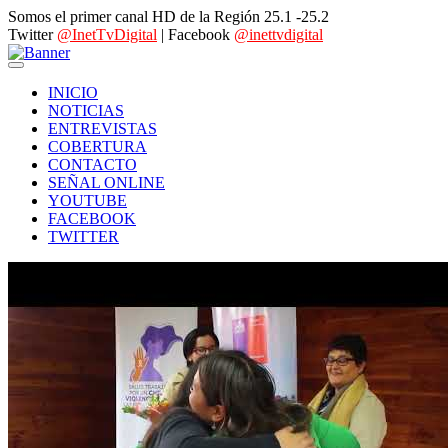
Somos el primer canal HD de la Región 25.1 -25.2
Twitter
@InetTvDigital
| Facebook
@inettvdigital
INICIO
NOTICIAS
ENTREVISTAS
COBERTURA
CONTACTO
SEÑAL ONLINE
YOUTUBE
FACEBOOK
TWITTER