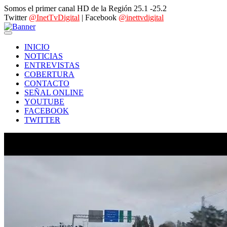
Somos el primer canal HD de la Región 25.1 -25.2
Twitter
@InetTvDigital
| Facebook
@inettvdigital
INICIO
NOTICIAS
ENTREVISTAS
COBERTURA
CONTACTO
SEÑAL ONLINE
YOUTUBE
FACEBOOK
TWITTER