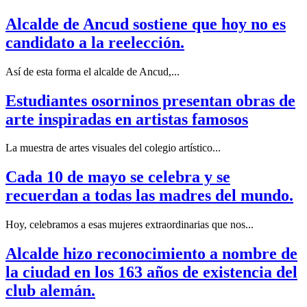
Alcalde de Ancud sostiene que hoy no es
candidato a la reelección.
Así de esta forma el alcalde de Ancud,...
Estudiantes osorninos presentan obras de
arte inspiradas en artistas famosos
La muestra de artes visuales del colegio artístico...
Cada 10 de mayo se celebra y se
recuerdan a todas las madres del mundo.
Hoy, celebramos a esas mujeres extraordinarias que nos...
Alcalde hizo reconocimiento a nombre de
la ciudad en los 163 años de existencia del
club alemán.