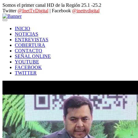
Somos el primer canal HD de la Región 25.1 -25.2
Twitter
@InetTvDigital
| Facebook
@inettvdigital
INICIO
NOTICIAS
ENTREVISTAS
COBERTURA
CONTACTO
SEÑAL ONLINE
YOUTUBE
FACEBOOK
TWITTER