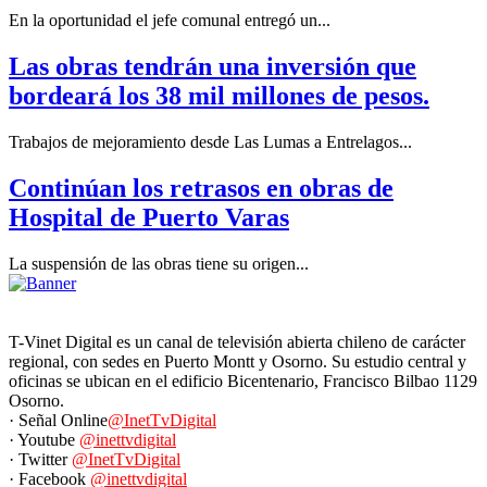
En la oportunidad el jefe comunal entregó un...
Las obras tendrán una inversión que
bordeará los 38 mil millones de pesos.
Trabajos de mejoramiento desde Las Lumas a Entrelagos...
Continúan los retrasos en obras de
Hospital de Puerto Varas
La suspensión de las obras tiene su origen...
T-Vinet Digital es un canal de televisión abierta chileno de carácter
regional, con sedes en Puerto Montt y Osorno. Su estudio central y
oficinas se ubican en el edificio Bicentenario, Francisco Bilbao 1129
Osorno.
· Señal Online
@InetTvDigital
· Youtube
@inettvdigital
· Twitter
@InetTvDigital
· Facebook
@inettvdigital