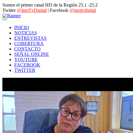
Somos el primer canal HD de la Región 25.1 -25.2
Twitter
@InetTvDigital
| Facebook
@inettvdigital
INICIO
NOTICIAS
ENTREVISTAS
COBERTURA
CONTACTO
SEÑAL ONLINE
YOUTUBE
FACEBOOK
TWITTER