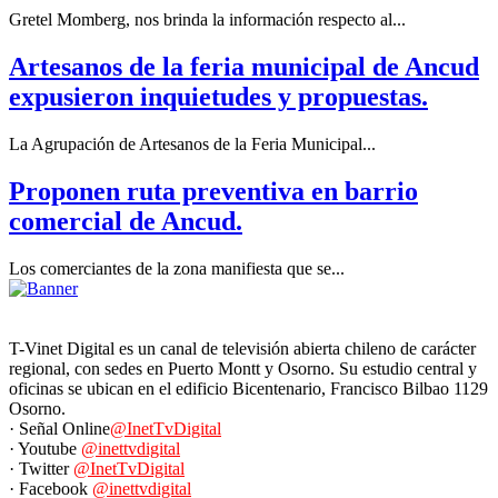
Gretel Momberg, nos brinda la información respecto al...
Artesanos de la feria municipal de Ancud
expusieron inquietudes y propuestas.
La Agrupación de Artesanos de la Feria Municipal...
Proponen ruta preventiva en barrio
comercial de Ancud.
Los comerciantes de la zona manifiesta que se...
T-Vinet Digital es un canal de televisión abierta chileno de carácter
regional, con sedes en Puerto Montt y Osorno. Su estudio central y
oficinas se ubican en el edificio Bicentenario, Francisco Bilbao 1129
Osorno.
· Señal Online
@InetTvDigital
· Youtube
@inettvdigital
· Twitter
@InetTvDigital
· Facebook
@inettvdigital