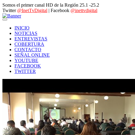
Somos el primer canal HD de la Región 25.1 -25.2
Twitter
@InetTvDigital
| Facebook
@inettvdigital
INICIO
NOTICIAS
ENTREVISTAS
COBERTURA
CONTACTO
SEÑAL ONLINE
YOUTUBE
FACEBOOK
TWITTER