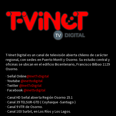
T-Vinet Digital es un canal de televisión abierta chileno de carácter
regional, con sedes en Puerto Montt y Osorno. Su estudio central y
oficinas se ubican en el edificio Bicentenario, Francisco Bilbao 1129
Osorno.
· Señal Online
@InetTvDigital
· Youtube
@inettvdigital
· Twitter
@InetTvDigital
· Facebook
@inettvdigital
· Canal HD Señal abierta Región Osorno 25.1
· Canal 39 TELSUR-GTD ( Coyhaique -Santiago )
· Canal 9 VTR de Osorno.
· Canal 103 Surbit, en Los Ríos y Los Lagos.