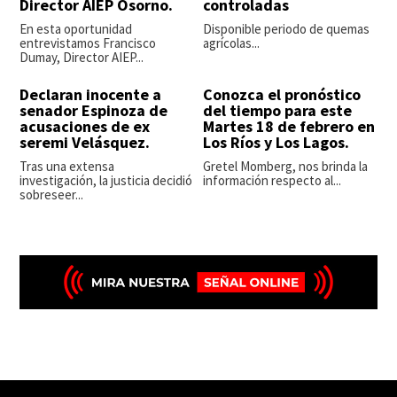
Director AIEP Osorno.
controladas
En esta oportunidad
Disponible periodo de quemas
entrevistamos Francisco
agrícolas...
Dumay, Director AIEP...
Declaran inocente a
Conozca el pronóstico
senador Espinoza de
del tiempo para este
acusaciones de ex
Martes 18 de febrero en
seremi Velásquez.
Los Ríos y Los Lagos.
Tras una extensa
Gretel Momberg, nos brinda la
investigación, la justicia decidió
información respecto al...
sobreseer...