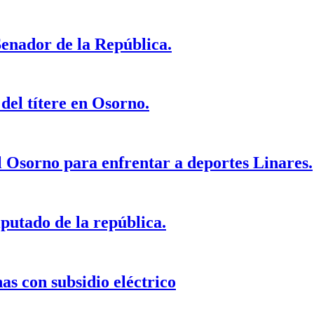
Senador de la República.
del títere en Osorno.
l Osorno para enfrentar a deportes Linares.
iputado de la república.
s con subsidio eléctrico