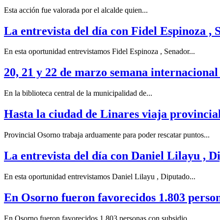
Esta acción fue valorada por el alcalde quien...
La entrevista del día con Fidel Espinoza , 
En esta oportunidad entrevistamos Fidel Espinoza , Senador...
20, 21 y 22 de marzo semana internacional 
En la biblioteca central de la municipalidad de...
Hasta la ciudad de Linares viaja provincia
Provincial Osorno trabaja arduamente para poder rescatar puntos...
La entrevista del día con Daniel Lilayu , D
En esta oportunidad entrevistamos Daniel Lilayu , Diputado...
En Osorno fueron favorecidos 1.803 persona
En Osorno fueron favorecidos 1.803 personas con subsidio...