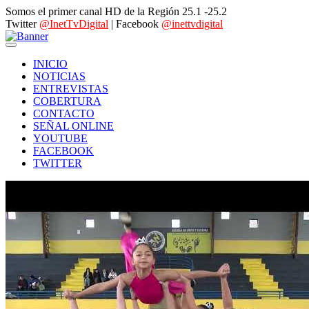
Somos el primer canal HD de la Región 25.1 -25.2
Twitter
@InetTvDigital
| Facebook
@inettvdigital
INICIO
NOTICIAS
ENTREVISTAS
COBERTURA
CONTACTO
SEÑAL ONLINE
YOUTUBE
FACEBOOK
TWITTER