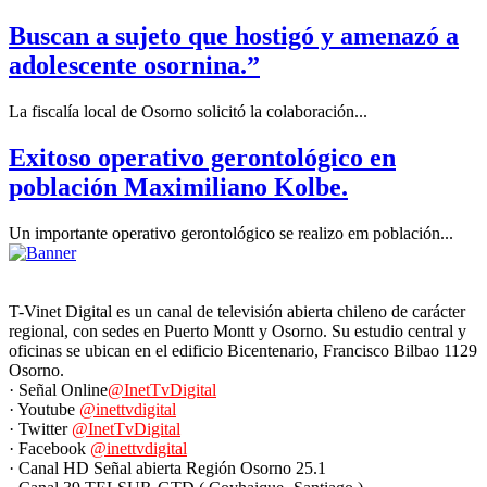
Buscan a sujeto que hostigó y amenazó a
adolescente osornina.”
La fiscalía local de Osorno solicitó la colaboración...
Exitoso operativo gerontológico en
población Maximiliano Kolbe.
Un importante operativo gerontológico se realizo em población...
T-Vinet Digital es un canal de televisión abierta chileno de carácter
regional, con sedes en Puerto Montt y Osorno. Su estudio central y
oficinas se ubican en el edificio Bicentenario, Francisco Bilbao 1129
Osorno.
· Señal Online
@InetTvDigital
· Youtube
@inettvdigital
· Twitter
@InetTvDigital
· Facebook
@inettvdigital
· Canal HD Señal abierta Región Osorno 25.1