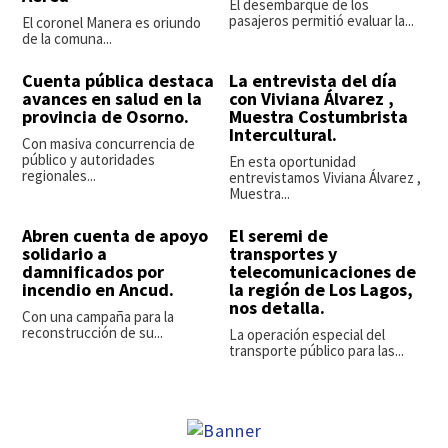
El desembarque de los
pasajeros permitió evaluar la...
El coronel Manera es oriundo
de la comuna...
Cuenta pública destaca
La entrevista del día
avances en salud en la
con Viviana Álvarez ,
provincia de Osorno.
Muestra Costumbrista
Intercultural.
Con masiva concurrencia de
público y autoridades
En esta oportunidad
regionales...
entrevistamos Viviana Álvarez ,
Muestra...
Abren cuenta de apoyo
El seremi de
solidario a
transportes y
damnificados por
telecomunicaciones de
incendio en Ancud.
la región de Los Lagos,
nos detalla.
Con una campaña para la
reconstrucción de su...
La operación especial del
transporte público para las...