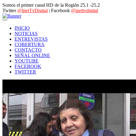
Somos el primer canal HD de la Región 25.1 -25.2
Twitter
@InetTvDigital
| Facebook
@inettvdigital
INICIO
NOTICIAS
ENTREVISTAS
COBERTURA
CONTACTO
SEÑAL ONLINE
YOUTUBE
FACEBOOK
TWITTER