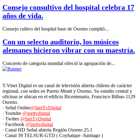
Consejo consultivo del hospital celebra 17
años de vida.
Consejo cultivo del hospital base de Osorno cumplió...
Con un selecto auditorio, los músicos
alemanes hicieron vibrar con su maestría.
Concierto de categoría mundial ofreció la agrupación de...
T-Vinet Digital es un canal de televisión abierta chileno de carácter
regional, con sedes en Puerto Montt y Osorno. Su estudio central y
oficinas se ubican en el edificio Bicentenario, Francisco Bilbao 1129
Osorno.
· Señal Online
@InetTvDigital
· Youtube
@inettvdigital
· Twitter
@InetTvDigital
· Facebook
@inettvdigital
· Canal HD Señal abierta Región Osorno 25.1
· Canal 39 TELSUR-GTD ( Coyhaique -Santiago )