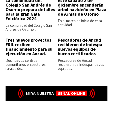
La comunidad del
Este sábado 2 de
Colegio San Andrés de
diciembre encenderán
Osorno prepara detalles
árbol navideño en Plaza
para la gran Gala
de Armas de Osorno
Folclórica 2024
En el marco de inicio de esta
actividad...
La comunidad del Colegio San
Andrés de Osorno...
Tres nuevos proyectos
Pescadores de Ancud
FRIL reciben
recibieron de Indespa
financiamiento para su
nuevos equipos de
ejecución en Ancud.
buceo certificados
Dos nuevos centros
Pescadores de Ancud
comunitarios en sectores
recibieron de Indespa nuevos
rurales de...
equipos...