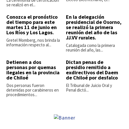
La ceremonia de certificación
se realizó en el...
Conozca el pronóstico
En la delegación
del tiempo para este
presidencial de Osorno,
martes 11 de junio en
se realizó la primera
Los Ríos y Los Lagos.
reunión del año de las
JJ.VV rurales.
Gretel Momberg, nos brinda la
información respecto al...
Catalogada como la primera
reunión del año, las...
Detienen a dos
Dictan penas de
personas por quemas
presidio remitido a
ilegales en la provincia
exdirectivos del Daem
de Chiloé
de Chiloé por desfalco
Dos personas fueron
El Tribunal de Juicio Oral y
detenidas por carabineros en
Penal dictó...
procedimientos...