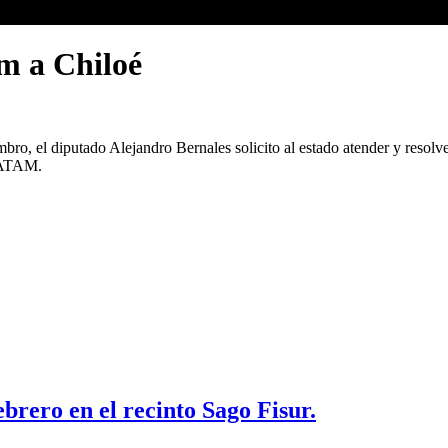
am a Chiloé
ro, el diputado Alejandro Bernales solicito al estado atender y resolve
 LATAM.
ebrero en el recinto Sago Fisur.