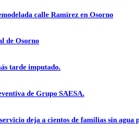
 remodelada calle Ramírez en Osorno
al de Osorno
ás tarde imputado.
reventiva de Grupo SAESA.
ervicio deja a cientos de familias sin agua 