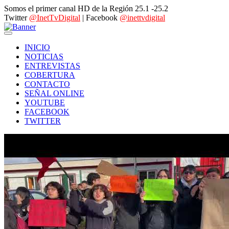
Somos el primer canal HD de la Región 25.1 -25.2
Twitter
@InetTvDigital
| Facebook
@inettvdigital
INICIO
NOTICIAS
ENTREVISTAS
COBERTURA
CONTACTO
SEÑAL ONLINE
YOUTUBE
FACEBOOK
TWITTER