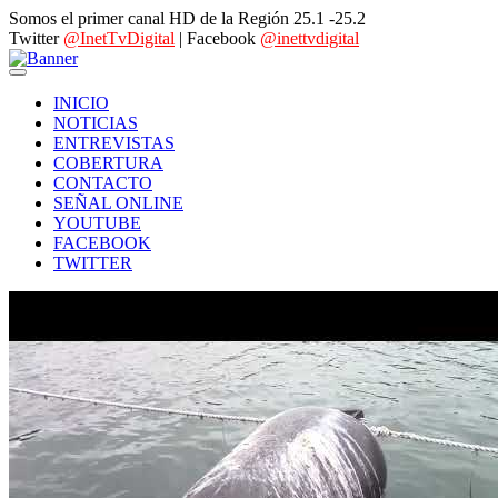
Somos el primer canal HD de la Región 25.1 -25.2
Twitter
@InetTvDigital
| Facebook
@inettvdigital
INICIO
NOTICIAS
ENTREVISTAS
COBERTURA
CONTACTO
SEÑAL ONLINE
YOUTUBE
FACEBOOK
TWITTER