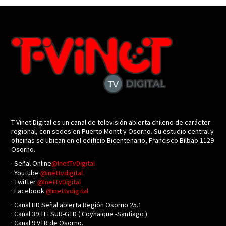
T-Vinet Digital es un canal de televisión abierta chileno de carácter
regional, con sedes en Puerto Montt y Osorno. Su estudio central y
oficinas se ubican en el edificio Bicentenario, Francisco Bilbao 1129
Osorno.
· Señal Online
@InetTvDigital
· Youtube
@inettvdigital
· Twitter
@InetTvDigital
· Facebook
@inettvdigital
· Canal HD Señal abierta Región Osorno 25.1
· Canal 39 TELSUR-GTD ( Coyhaique -Santiago )
· Canal 9 VTR de Osorno.