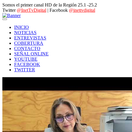
Somos el primer canal HD de la Región 25.1 -25.2
Twitter
@InetTvDigital
| Facebook
@inettvdigital
INICIO
NOTICIAS
ENTREVISTAS
COBERTURA
CONTACTO
SEÑAL ONLINE
YOUTUBE
FACEBOOK
TWITTER