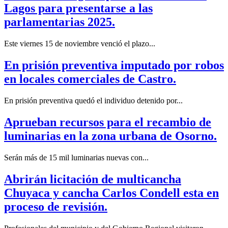
Lagos para presentarse a las
parlamentarias 2025.
Este viernes 15 de noviembre venció el plazo...
En prisión preventiva imputado por robos
en locales comerciales de Castro.
En prisión preventiva quedó el individuo detenido por...
Aprueban recursos para el recambio de
luminarias en la zona urbana de Osorno.
Serán más de 15 mil luminarias nuevas con...
Abrirán licitación de multicancha
Chuyaca y cancha Carlos Condell esta en
proceso de revisión.