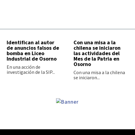
Identifican al autor
Con una misa a la
de anuncios falsos de
chilena se iniciaron
bomba en Liceo
las actividades del
Industrial de Osorno
Mes de la Patria en
Osorno
En una acción de
investigación de la SIP...
Con una misa a la chilena
se iniciaron...