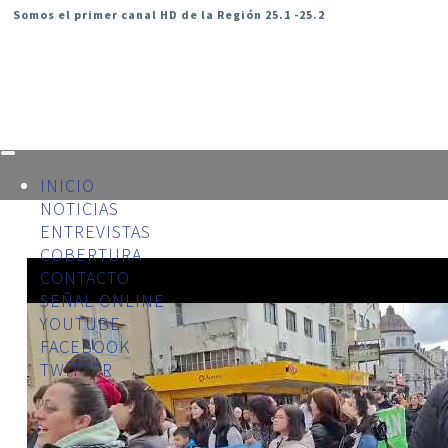
Somos el primer canal HD de la Región 25.1 -25.2
INICIO
NOTICIAS
ENTREVISTAS
COBERTURA
CONTACTO
SEÑAL ONLINE
YOUTUBE
FACEBOOK
TWITTER