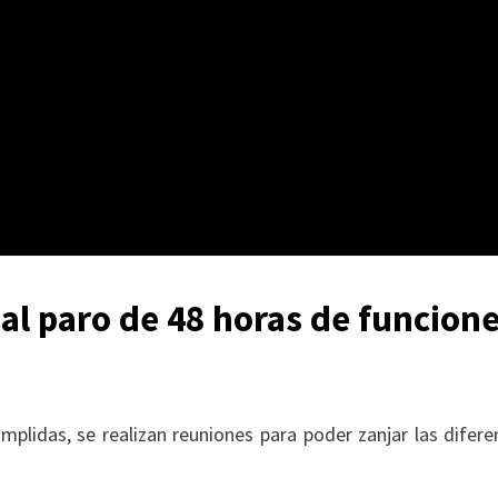
al paro de 48 horas de funcion
plidas, se realizan reuniones para poder zanjar las difere