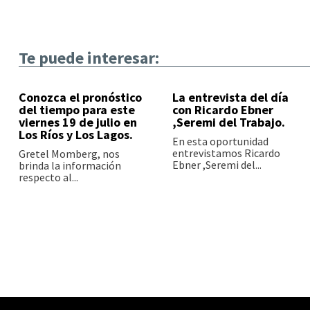
Te puede interesar:
Conozca el pronóstico
La entrevista del día
del tiempo para este
con Ricardo Ebner
viernes 19 de julio en
,Seremi del Trabajo.
Los Ríos y Los Lagos.
En esta oportunidad
entrevistamos Ricardo
Gretel Momberg, nos
Ebner ,Seremi del...
brinda la información
respecto al...