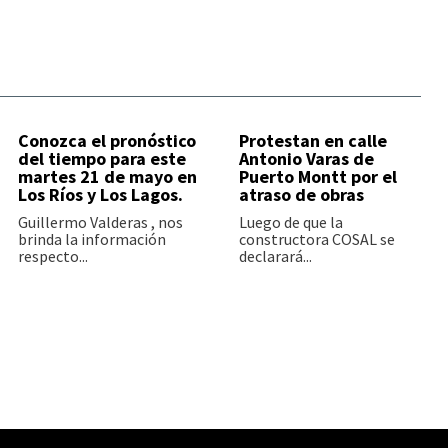
Conozca el pronóstico
Protestan en calle
del tiempo para este
Antonio Varas de
martes 21 de mayo en
Puerto Montt por el
Los Ríos y Los Lagos.
atraso de obras
Guillermo Valderas , nos
Luego de que la
brinda la información
constructora COSAL se
respecto...
declarará...