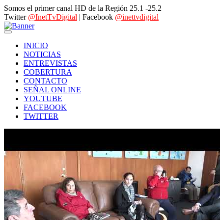
Somos el primer canal HD de la Región 25.1 -25.2
Twitter
@InetTvDigital
| Facebook
@inettvdigital
INICIO
NOTICIAS
ENTREVISTAS
COBERTURA
CONTACTO
SEÑAL ONLINE
YOUTUBE
FACEBOOK
TWITTER