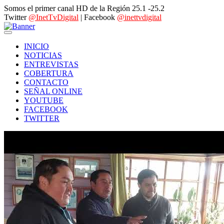
Somos el primer canal HD de la Región 25.1 -25.2
Twitter
@InetTvDigital
| Facebook
@inettvdigital
INICIO
NOTICIAS
ENTREVISTAS
COBERTURA
CONTACTO
SEÑAL ONLINE
YOUTUBE
FACEBOOK
TWITTER