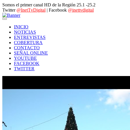
Somos el primer canal HD de la Región 25.1 -25.2
Twitter
@InetTvDigital
| Facebook
@inettvdigital
INICIO
NOTICIAS
ENTREVISTAS
COBERTURA
CONTACTO
SEÑAL ONLINE
YOUTUBE
FACEBOOK
TWITTER