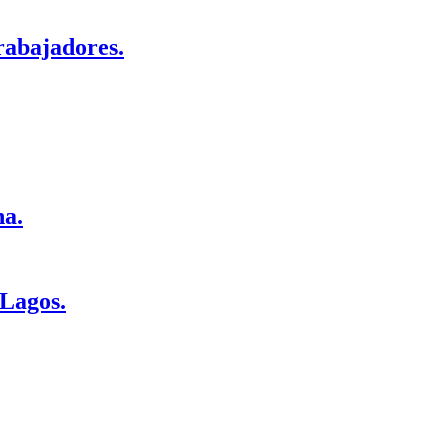
trabajadores.
na.
 Lagos.