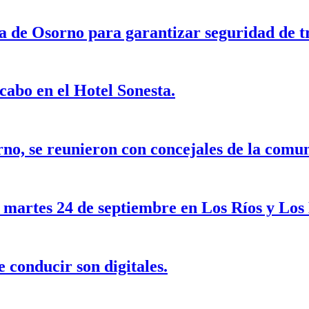
cia de Osorno para garantizar seguridad de 
cabo en el Hotel Sonesta.
o, se reunieron con concejales de la comu
é martes 24 de septiembre en Los Ríos y Los
 conducir son digitales.