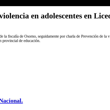
violencia en adolescentes en Lice
 la fiscalía de Osorno, seguidamente por charla de Prevención de la vi
ón provincial de educación.
Nacional.