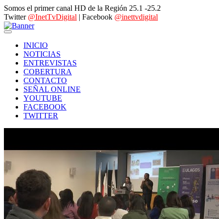
Somos el primer canal HD de la Región 25.1 -25.2
Twitter
@InetTvDigital
| Facebook
@inettvdigital
INICIO
NOTICIAS
ENTREVISTAS
COBERTURA
CONTACTO
SEÑAL ONLINE
YOUTUBE
FACEBOOK
TWITTER