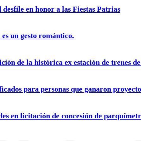
 desfile en honor a las Fiestas Patrias
 es un gesto romántico.
ción de la histórica ex estación de trenes d
tificados para personas que ganaron proy
es en licitación de concesión de parquímet