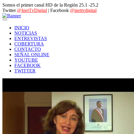
Somos el primer canal HD de la Región 25.1 -25.2
Twitter
@InetTvDigital
| Facebook
@inettvdigital
INICIO
NOTICIAS
ENTREVISTAS
COBERTURA
CONTACTO
SEÑAL ONLINE
YOUTUBE
FACEBOOK
TWITTER