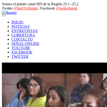
Somos el primer canal HD de la Región 25.1 -25.2
Twitter
@InetTvDigital
| Facebook
@inettvdigital
INICIO
NOTICIAS
ENTREVISTAS
COBERTURA
CONTACTO
SEÑAL ONLINE
YOUTUBE
FACEBOOK
TWITTER