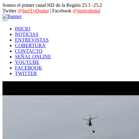
Somos el primer canal HD de la Región 25.1 -25.2
Twitter
@InetTvDigital
| Facebook
@inettvdigital
INICIO
NOTICIAS
ENTREVISTAS
COBERTURA
CONTACTO
SEÑAL ONLINE
YOUTUBE
FACEBOOK
TWITTER