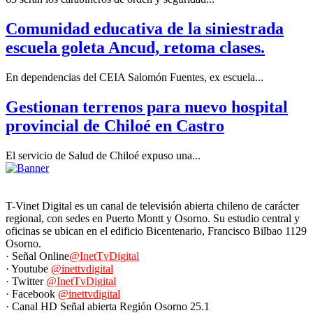
Comunidad educativa de la siniestrada
escuela goleta Ancud, retoma clases.
En dependencias del CEIA Salomón Fuentes, ex escuela...
Gestionan terrenos para nuevo hospital
provincial de Chiloé en Castro
El servicio de Salud de Chiloé expuso una...
T-Vinet Digital es un canal de televisión abierta chileno de carácter
regional, con sedes en Puerto Montt y Osorno. Su estudio central y
oficinas se ubican en el edificio Bicentenario, Francisco Bilbao 1129
Osorno.
· Señal Online
@InetTvDigital
· Youtube
@inettvdigital
· Twitter
@InetTvDigital
· Facebook
@inettvdigital
· Canal HD Señal abierta Región Osorno 25.1