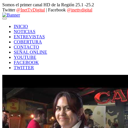
Somos el primer canal HD de la Región 25.1 -25.2
Twitter
@InetTvDigital
| Facebook
@inettvdigital
INICIO
NOTICIAS
ENTREVISTAS
COBERTURA
CONTACTO
SEÑAL ONLINE
YOUTUBE
FACEBOOK
TWITTER