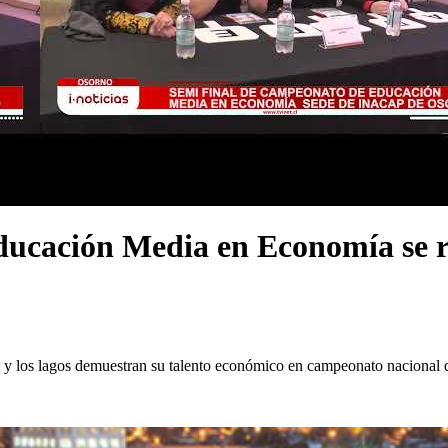
ucación Media en Economía se re
y los lagos demuestran su talento económico en campeonato nacional de