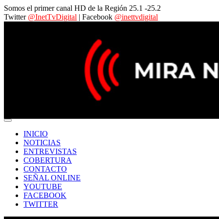
Somos el primer canal HD de la Región 25.1 -25.2
Twitter
@InetTvDigital
| Facebook
@inettvdigital
INICIO
NOTICIAS
ENTREVISTAS
COBERTURA
CONTACTO
SEÑAL ONLINE
YOUTUBE
FACEBOOK
TWITTER