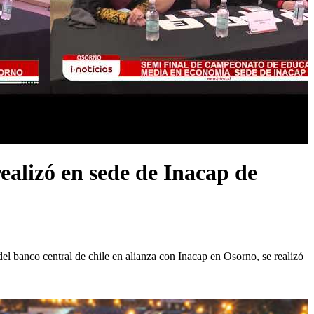
alizó en sede de Inacap de
l banco central de chile en alianza con Inacap en Osorno, se realizó