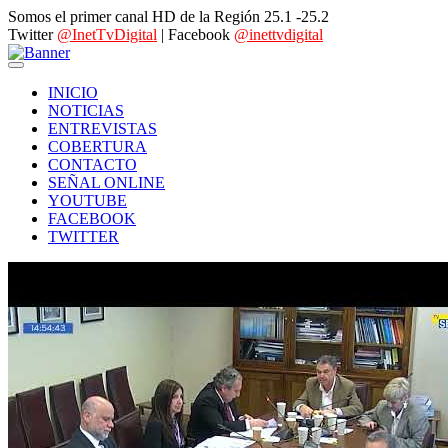
Somos el primer canal HD de la Región 25.1 -25.2
Twitter
@InetTvDigital
| Facebook
@inettvdigital
INICIO
NOTICIAS
ENTREVISTAS
COBERTURA
CONTACTO
SEÑAL ONLINE
YOUTUBE
FACEBOOK
TWITTER