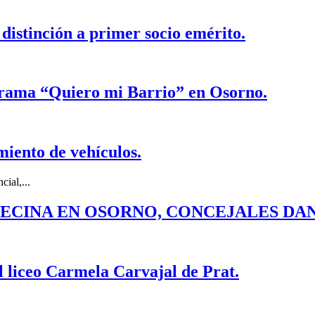
 distinción a primer socio emérito.
grama “Quiero mi Barrio” en Osorno.
miento de vehículos.
ial,...
 VECINA EN OSORNO, CONCEJALES DA
l liceo Carmela Carvajal de Prat.