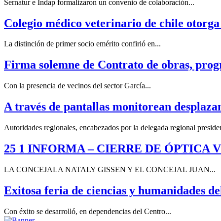
Sernatur e Indap formalizaron un convenio de colaboración...
Colegio médico veterinario de chile otorga
La distinción de primer socio emérito confirió en...
Firma solemne de Contrato de obras, pro
Con la presencia de vecinos del sector García...
A través de pantallas monitorean desplaza
Autoridades regionales, encabezados por la delegada regional presidenc
25 1 INFORMA – CIERRE DE ÓPTICA
LA CONCEJALA NATALY GISSEN Y EL CONCEJAL JUAN...
Exitosa feria de ciencias y humanidades de
Con éxito se desarrolló, en dependencias del Centro...