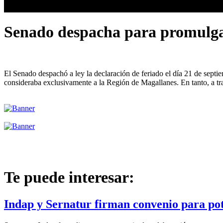
Senado despacha para promulgac
El Senado despachó a ley la declaración de feriado el día 21 de septi
consideraba exclusivamente a la Región de Magallanes. En tanto, a tra
Te puede interesar:
Indap y Sernatur firman convenio para pot