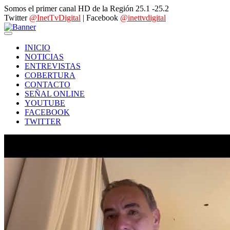
Somos el primer canal HD de la Región 25.1 -25.2
Twitter
@InetTvDigital
| Facebook
@inettvdigital
INICIO
NOTICIAS
ENTREVISTAS
COBERTURA
CONTACTO
SEÑAL ONLINE
YOUTUBE
FACEBOOK
TWITTER