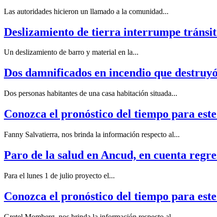
Las autoridades hicieron un llamado a la comunidad...
Deslizamiento de tierra interrumpe tránsi
Un deslizamiento de barro y material en la...
Dos damnificados en incendio que destruyó
Dos personas habitantes de una casa habitación situada...
Conozca el pronóstico del tiempo para est
Fanny Salvatierra, nos brinda la información respecto al...
Paro de la salud en Ancud, en cuenta regre
Para el lunes 1 de julio proyecto el...
Conozca el pronóstico del tiempo para est
Gretel Momberg, nos brinda la información respecto al...