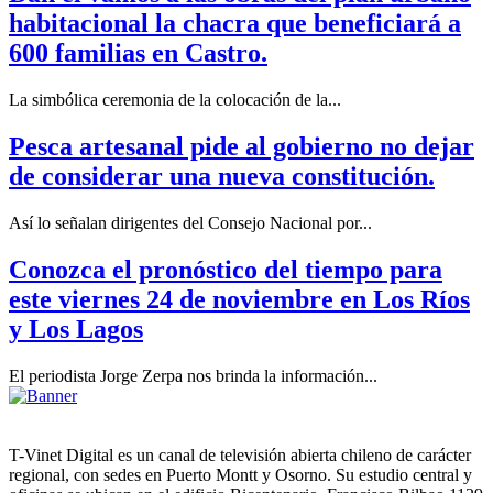
habitacional la chacra que beneficiará a
600 familias en Castro.
La simbólica ceremonia de la colocación de la...
Pesca artesanal pide al gobierno no dejar
de considerar una nueva constitución.
Así lo señalan dirigentes del Consejo Nacional por...
Conozca el pronóstico del tiempo para
este viernes 24 de noviembre en Los Ríos
y Los Lagos
El periodista Jorge Zerpa nos brinda la información...
T-Vinet Digital es un canal de televisión abierta chileno de carácter
regional, con sedes en Puerto Montt y Osorno. Su estudio central y