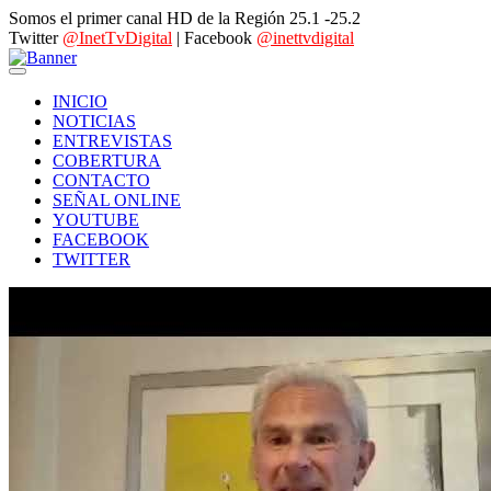
Somos el primer canal HD de la Región 25.1 -25.2
Twitter
@InetTvDigital
| Facebook
@inettvdigital
INICIO
NOTICIAS
ENTREVISTAS
COBERTURA
CONTACTO
SEÑAL ONLINE
YOUTUBE
FACEBOOK
TWITTER