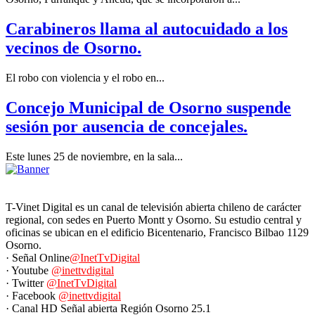
Carabineros llama al autocuidado a los
vecinos de Osorno.
El robo con violencia y el robo en...
Concejo Municipal de Osorno suspende
sesión por ausencia de concejales.
Este lunes 25 de noviembre, en la sala...
T-Vinet Digital es un canal de televisión abierta chileno de carácter
regional, con sedes en Puerto Montt y Osorno. Su estudio central y
oficinas se ubican en el edificio Bicentenario, Francisco Bilbao 1129
Osorno.
· Señal Online
@InetTvDigital
· Youtube
@inettvdigital
· Twitter
@InetTvDigital
· Facebook
@inettvdigital
· Canal HD Señal abierta Región Osorno 25.1