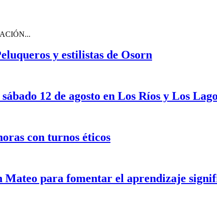
CIÓN...
eluqueros y estilistas de Osorn
 sábado 12 de agosto en Los Ríos y Los Lag
oras con turnos éticos
n Mateo para fomentar el aprendizaje signif