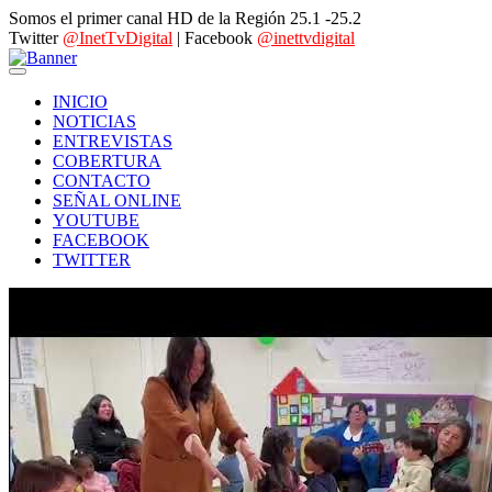
Somos el primer canal HD de la Región 25.1 -25.2
Twitter
@InetTvDigital
| Facebook
@inettvdigital
INICIO
NOTICIAS
ENTREVISTAS
COBERTURA
CONTACTO
SEÑAL ONLINE
YOUTUBE
FACEBOOK
TWITTER