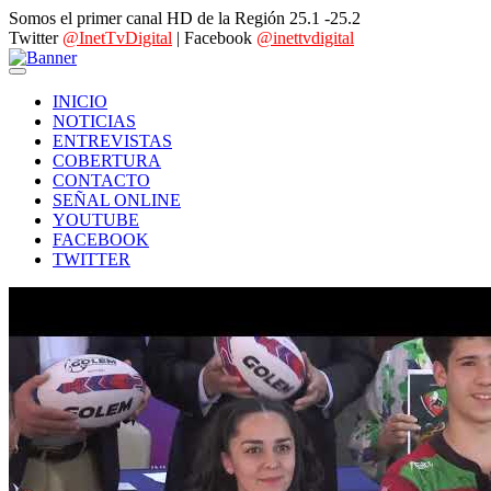
Somos el primer canal HD de la Región 25.1 -25.2
Twitter
@InetTvDigital
| Facebook
@inettvdigital
INICIO
NOTICIAS
ENTREVISTAS
COBERTURA
CONTACTO
SEÑAL ONLINE
YOUTUBE
FACEBOOK
TWITTER