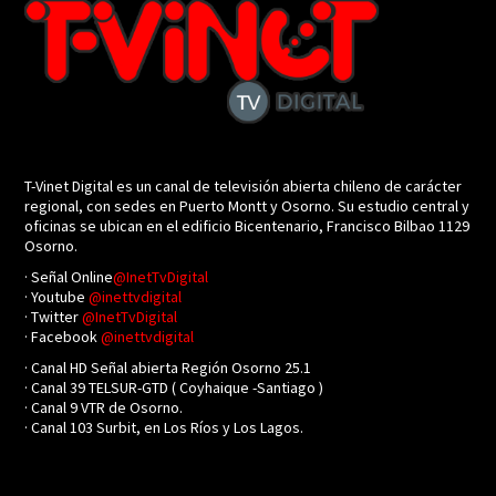
T-Vinet Digital es un canal de televisión abierta chileno de carácter
regional, con sedes en Puerto Montt y Osorno. Su estudio central y
oficinas se ubican en el edificio Bicentenario, Francisco Bilbao 1129
Osorno.
· Señal Online
@InetTvDigital
· Youtube
@inettvdigital
· Twitter
@InetTvDigital
· Facebook
@inettvdigital
· Canal HD Señal abierta Región Osorno 25.1
· Canal 39 TELSUR-GTD ( Coyhaique -Santiago )
· Canal 9 VTR de Osorno.
· Canal 103 Surbit, en Los Ríos y Los Lagos.