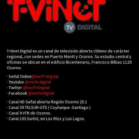
T-Vinet Digital es un canal de televisión abierta chileno de carácter
regional, con sedes en Puerto Montt y Osorno. Su estudio central y
oficinas se ubican en el edificio Bicentenario, Francisco Bilbao 1129
Osorno.
· Señal Online
@InetTvDigital
· Youtube
@inettvdigital
· Twitter
@InetTvDigital
· Facebook
@inettvdigital
· Canal HD Señal abierta Región Osorno 25.1
· Canal 39 TELSUR-GTD ( Coyhaique -Santiago )
· Canal 9 VTR de Osorno.
· Canal 103 Surbit, en Los Ríos y Los Lagos.