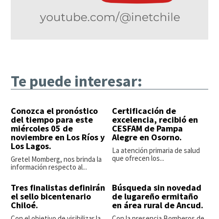
Te puede interesar:
Conozca el pronóstico
Certificación de
del tiempo para este
excelencia, recibió en
miércoles 05 de
CESFAM de Pampa
noviembre en Los Ríos y
Alegre en Osorno.
Los Lagos.
La atención primaria de salud
que ofrecen los...
Gretel Momberg, nos brinda la
información respecto al...
Tres finalistas definirán
Búsqueda sin novedad
el sello bicentenario
de lugareño ermitaño
Chiloé.
en área rural de Ancud.
Con el objetivo de visibilizar la
Con la presencia Bomberos de