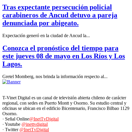
Tras expectante persecución policial
carabineros de Ancud detuvo a pareja
denunciada por abigeato.
Expectación generó en la ciudad de Ancud la...
Conozca el pronóstico del tiempo para
este jueves 08 de mayo en Los Ríos y Los
Lagos.
Gretel Momberg, nos brinda la información respecto al...
T-Vinet Digital es un canal de televisión abierta chileno de carácter
regional, con sedes en Puerto Montt y Osorno. Su estudio central y
oficinas se ubican en el edificio Bicentenario, Francisco Bilbao 1129
Osorno.
· Señal Online
@InetTvDigital
· Youtube
@inettvdigital
· Twitter
@InetTvDigital