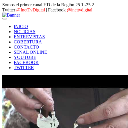
Somos el primer canal HD de la Región 25.1 -25.2
Twitter
@InetTvDigital
| Facebook
@inettvdigital
INICIO
NOTICIAS
ENTREVISTAS
COBERTURA
CONTACTO
SEÑAL ONLINE
YOUTUBE
FACEBOOK
TWITTER