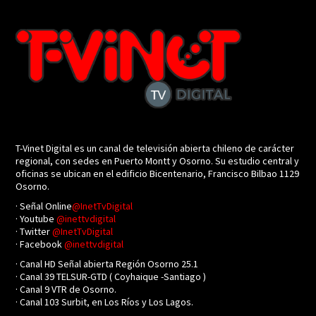
T-Vinet Digital es un canal de televisión abierta chileno de carácter
regional, con sedes en Puerto Montt y Osorno. Su estudio central y
oficinas se ubican en el edificio Bicentenario, Francisco Bilbao 1129
Osorno.
· Señal Online
@InetTvDigital
· Youtube
@inettvdigital
· Twitter
@InetTvDigital
· Facebook
@inettvdigital
· Canal HD Señal abierta Región Osorno 25.1
· Canal 39 TELSUR-GTD ( Coyhaique -Santiago )
· Canal 9 VTR de Osorno.
· Canal 103 Surbit, en Los Ríos y Los Lagos.