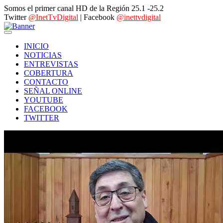
Somos el primer canal HD de la Región 25.1 -25.2
Twitter
@InetTvDigital
| Facebook
@inettvdigital
INICIO
NOTICIAS
ENTREVISTAS
COBERTURA
CONTACTO
SEÑAL ONLINE
YOUTUBE
FACEBOOK
TWITTER