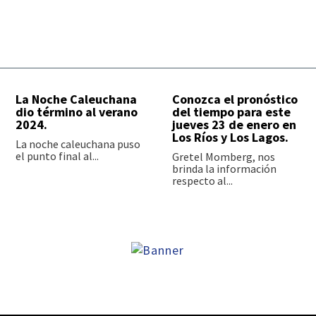
La Noche Caleuchana
Conozca el pronóstico
dio término al verano
del tiempo para este
2024.
jueves 23 de enero en
Los Ríos y Los Lagos.
La noche caleuchana puso
el punto final al...
Gretel Momberg, nos
brinda la información
respecto al...