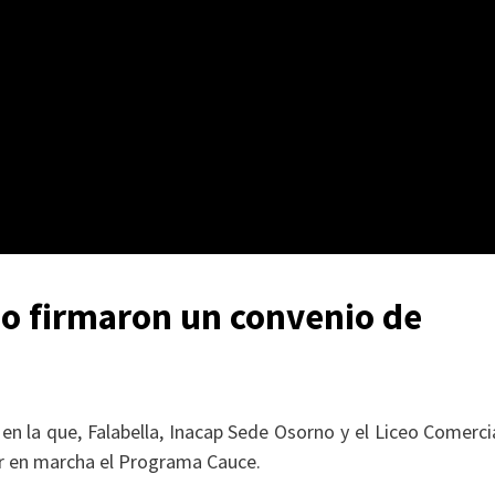
no firmaron un convenio de
n la que, Falabella, Inacap Sede Osorno y el Liceo Comerci
r en marcha el Programa Cauce.