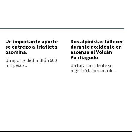
Un importante aporte
Dos alpinistas fallecen
se entrego a triatleta
durante accidente en
osornina.
ascenso al Volcán
Puntiagudo
Un aporte de 1 millón 600
mil pesos,...
Un fatal accidente se
registró la jornada de...