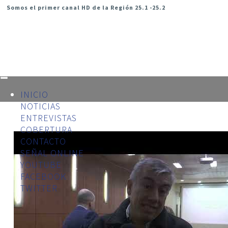
Somos el primer canal HD de la Región 25.1 -25.2
INICIO
NOTICIAS
ENTREVISTAS
COBERTURA
CONTACTO
SEÑAL ONLINE
YOUTUBE
FACEBOOK
TWITTER