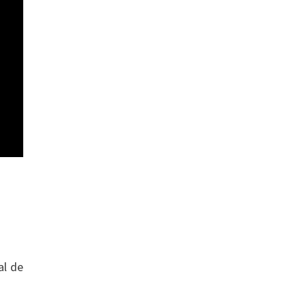
al de