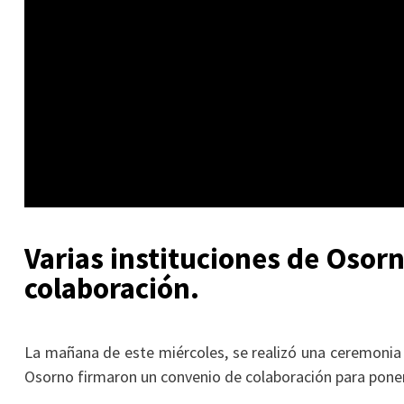
Varias instituciones de Osor
colaboración.
La mañana de este miércoles, se realizó una ceremonia e
Osorno firmaron un convenio de colaboración para pone