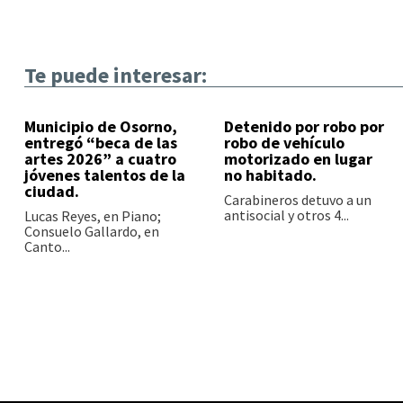
Te puede interesar:
Municipio de Osorno,
Detenido por robo por
entregó “beca de las
robo de vehículo
artes 2026” a cuatro
motorizado en lugar
jóvenes talentos de la
no habitado.
ciudad.
Carabineros detuvo a un
antisocial y otros 4...
Lucas Reyes, en Piano;
Consuelo Gallardo, en
Canto...