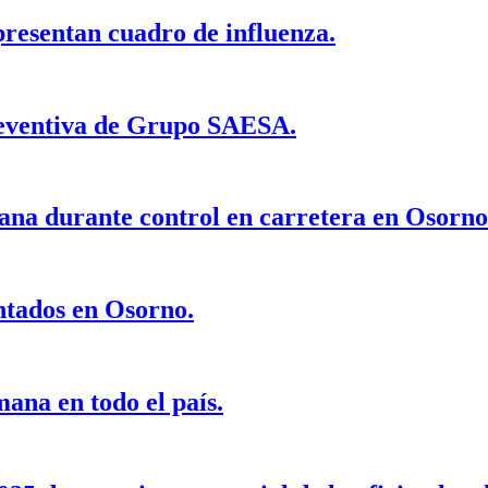
presentan cuadro de influenza.
reventiva de Grupo SAESA.
ana durante control en carretera en Osorno
ntados en Osorno.
mana en todo el país.