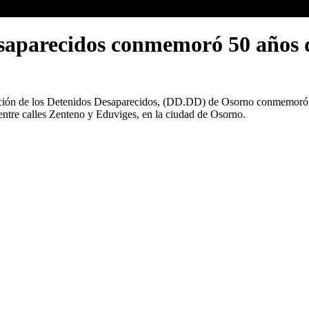
saparecidos conmemoró 50 años d
upación de los Detenidos Desaparecidos, (DD.DD) de Osorno conmemoró e
ntre calles Zenteno y Eduviges, en la ciudad de Osorno.