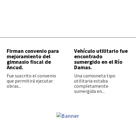
Firman convenio para
Vehículo utilitario fue
mejoramiento del
encontrado
gimnasio fiscal de
sumergido en el Río
Ancud.
Damas.
Fue suscrito el convenio
Una camioneta tipo
que permitirá ejecutar
utilitaria estaba
obras...
completamente
sumergida en...