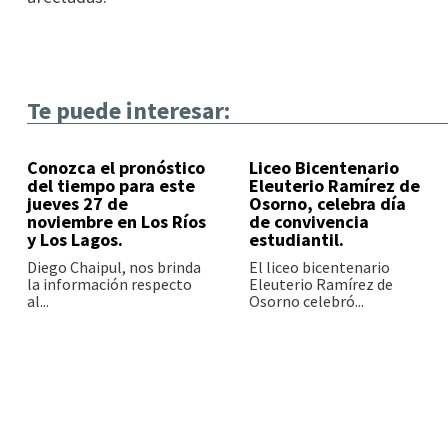
Te puede interesar:
Conozca el pronóstico
Liceo Bicentenario
del tiempo para este
Eleuterio Ramírez de
jueves 27 de
Osorno, celebra día
noviembre en Los Ríos
de convivencia
y Los Lagos.
estudiantil.
Diego Chaipul, nos brinda
El liceo bicentenario
la información respecto
Eleuterio Ramírez de
al...
Osorno celebró...