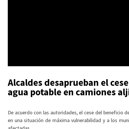
Alcaldes desaprueban el cese
agua potable en camiones alj
De acuerdo con las autoridades, el cese del beneficio d
en una situación de máxima vulnerabilidad y a los munic
afectadas.