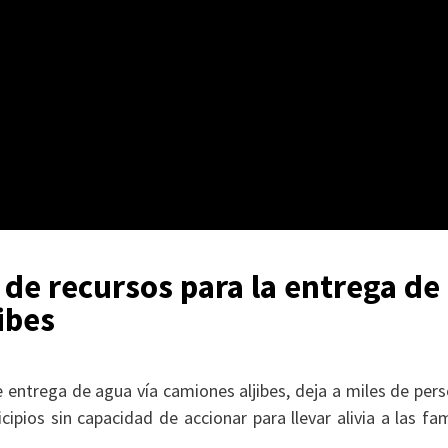
 de recursos para la entrega de
ibes
e entrega de agua vía camiones aljibes, deja a miles de per
ipios sin capacidad de accionar para llevar alivia a las fam