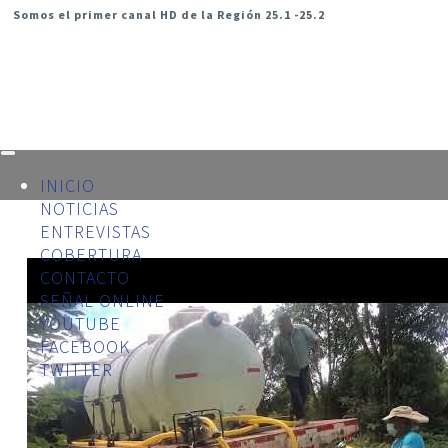
Somos el primer canal HD de la Región 25.1 -25.2
INICIO
NOTICIAS
ENTREVISTAS
COBERTURA
CONTACTO
SEÑAL ONLINE
YOUTUBE
FACEBOOK
TWITTER