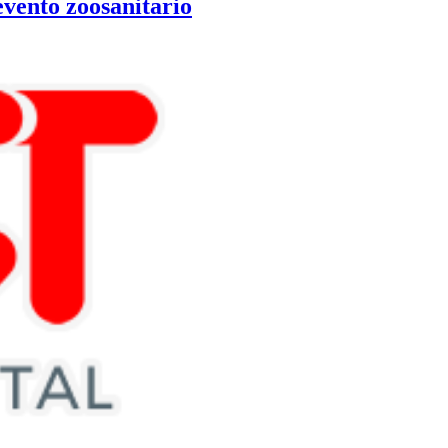
vento zoosanitario