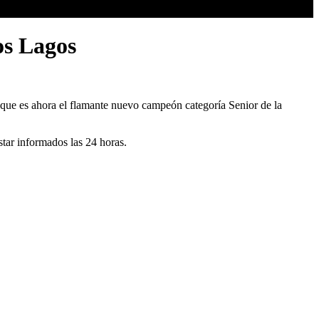
os Lagos
o que es ahora el flamante nuevo campeón categoría Senior de la
ar informados las 24 horas.