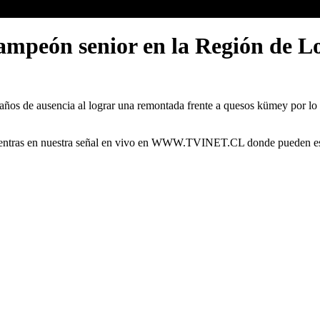
campeón senior en la Región de L
s 9 años de ausencia al lograr una remontada frente a quesos kümey por l
cuentras en nuestra señal en vivo en WWW.TVINET.CL donde pueden est