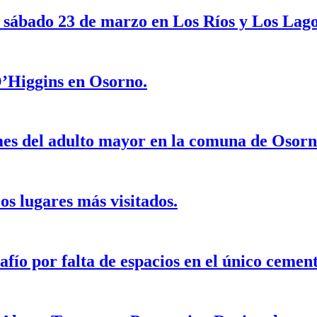
e sábado 23 de marzo en Los Ríos y Los Lago
O’Higgins en Osorno.
mes del adulto mayor en la comuna de Osor
s lugares más visitados.
ío por falta de espacios en el único cement