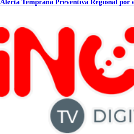
eAlerta Temprana Preventiva Regional por e