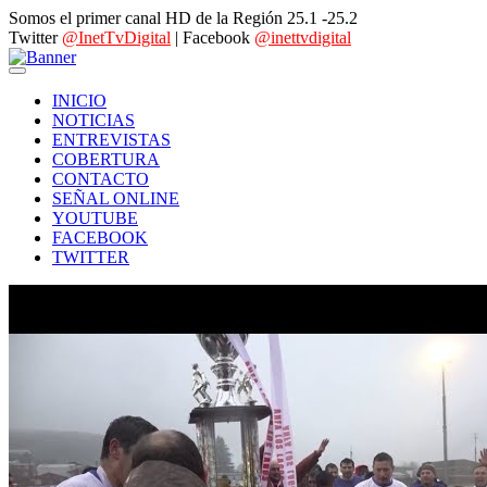
Somos el primer canal HD de la Región 25.1 -25.2
Twitter
@InetTvDigital
| Facebook
@inettvdigital
INICIO
NOTICIAS
ENTREVISTAS
COBERTURA
CONTACTO
SEÑAL ONLINE
YOUTUBE
FACEBOOK
TWITTER