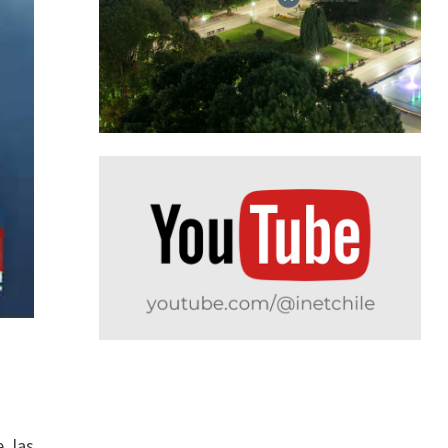
e las