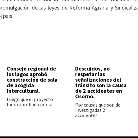
romulgación de las leyes de Reforma Agraria y Sindicaliz
 país.
Consejo regional de
Descuidos, no
los lagos aprobó
respetar las
construcción de sala
señalizaciones del
de acogida
tránsito son la causa
intercultural.
de 2 accidentes en
Osorno.
Luego que el proyecto
fuera aprobado por la...
Por causas que son de
investigadas 2
accidentes...