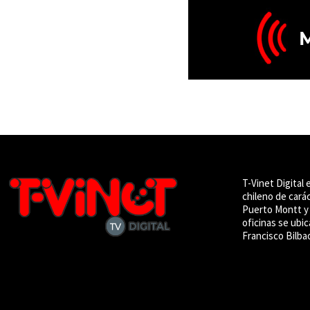
T-Vinet Digital 
chileno de cará
Puerto Montt y 
oficinas se ubic
Francisco Bilba