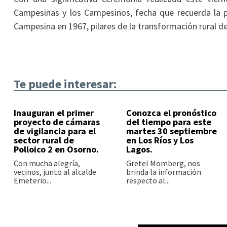
Campesinas y los Campesinos, fecha que recuerda la p
Campesina en 1967, pilares de la transformación rural del
Te puede interesar:
Inauguran el primer
Conozca el pronóstico
proyecto de cámaras
del tiempo para este
de vigilancia para el
martes 30 septiembre
sector rural de
en Los Ríos y Los
Polloico 2 en Osorno.
Lagos.
Con mucha alegría,
Gretel Momberg, nos
vecinos, junto al alcalde
brinda la información
Emeterio...
respecto al...