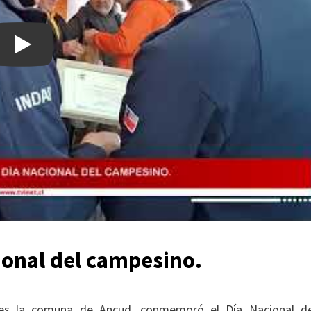
onal del campesino.
ernes la comuna de Ancud, conmemoró el Día Nacional d