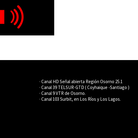
· Canal HD Señal abierta Región Osorno 25.1
· Canal 39 TELSUR-GTD ( Coyhaique -Santiago )
· Canal 9 VTR de Osorno.
· Canal 103 Surbit, en Los Ríos y Los Lagos.