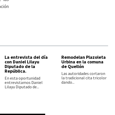
ación
La entrevista del día
Remodelan Plazoleta
con Daniel Lilayu
Urbina en la comuna
Diputado de la
de Quellón
República.
Las autoridades cortaron
la tradicional cita tricolor
En esta oportunidad
dando...
entrevistamos Daniel
Lilayu Diputado de...