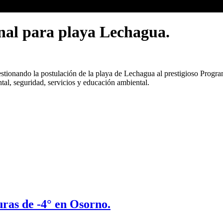
onal para playa Lechagua.
stionando la postulación de la playa de Lechagua al prestigioso Progra
tal, seguridad, servicios y educación ambiental.
uras de -4° en Osorno.