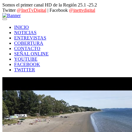
Somos el primer canal HD de la Región 25.1 -25.2
Twitter
@InetTvDigital
| Facebook
@inettvdigital
INICIO
NOTICIAS
ENTREVISTAS
COBERTURA
CONTACTO
SEÑAL ONLINE
YOUTUBE
FACEBOOK
TWITTER