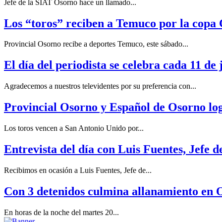
Jefe de la SIAT Osorno hace un llamado...
Los “toros” reciben a Temuco por la copa 
Provincial Osorno recibe a deportes Temuco, este sábado...
El día del periodista se celebra cada 11 de j
Agradecemos a nuestros televidentes por su preferencia con...
Provincial Osorno y Español de Osorno log
Los toros vencen a San Antonio Unido por...
Entrevista del día con Luis Fuentes, Jefe de
Recibimos en ocasión a Luis Fuentes, Jefe de...
Con 3 detenidos culmina allanamiento en 
En horas de la noche del martes 20...