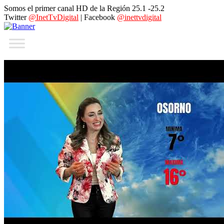
Somos el primer canal HD de la Región 25.1 -25.2
Twitter
@InetTvDigital
| Facebook
@inettvdigital