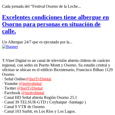
Cada jornada del “Festival Osorno de la Leche...
Excelentes condiciones tiene albergue en
Osorno para personas en situación de
calle.
Un Albergue 24/7 que es ejecutado por la...
T-Vinet Digital es un canal de televisión abierta chileno de carácter
regional, con sedes en Puerto Montt y Osorno. Su estudio central y
oficinas se ubican en el edificio Bicentenario, Francisco Bilbao 1129
Osorno.
· Señal Online
@InetTvDigital
· Youtube
@inettvdigital
· Twitter
@InetTvDigital
· Facebook
@inettvdigital
· Canal HD Señal abierta Región Osorno 25.1
· Canal 39 TELSUR-GTD ( Coyhaique -Santiago )
· Canal 9 VTR de Osorno.
· Canal 103 Surbit, en Los Ríos y Los Lagos.